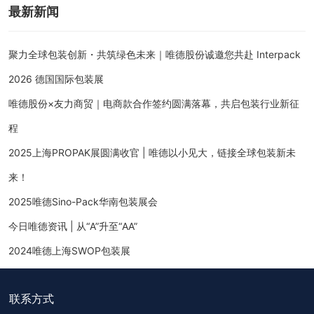
最新新闻
聚力全球包装创新・共筑绿色未来｜唯德股份诚邀您共赴 Interpack
2026 德国国际包装展
唯德股份×友力商贸｜电商款合作签约圆满落幕，共启包装行业新征
程
2025上海PROPAK展圆满收官 | 唯德以小见大，链接全球包装新未
来！
2025唯德Sino-Pack华南包装展会
今日唯德资讯 | 从“A”升至“AA”
2024唯德上海SWOP包装展
联系方式