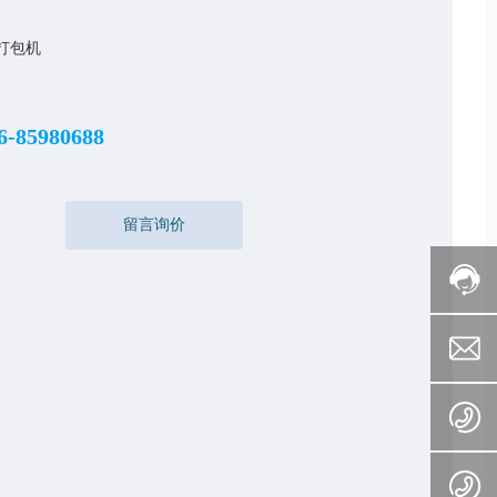
打包机
6-85980688
留言询价