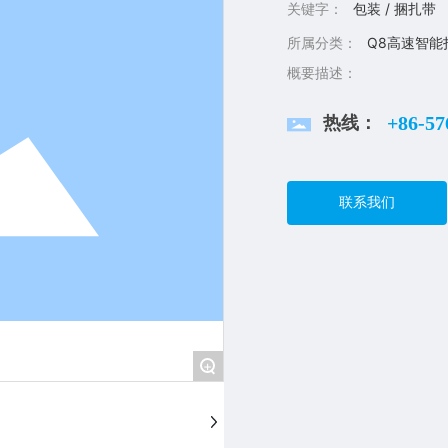
关键字：
包装 / 捆扎带
所属分类：
Q8高速智能
概要描述：
热线：
+86-57
联系我们
+