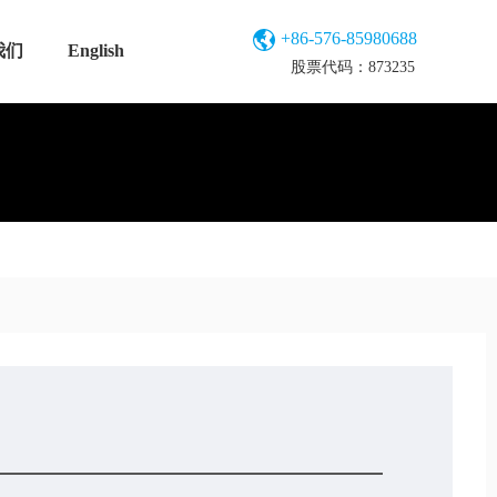
+86-576-85980688
我们
English
股票代码：873235