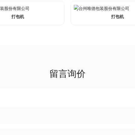
打包机
打包机
留言询价