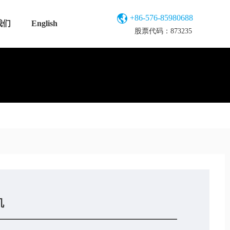
+86-576-85980688
我们
English
股票代码：873235
机